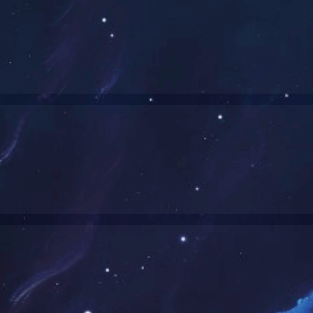
当前位置：
世界杯竞猜（
肿瘤模型
医学实验主要包括分子生物学、细胞生