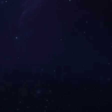
司产品
新闻资讯
技术
P酶染色
关于请加快新药创制和传染病
流式细
防治两科技重大专项资金使用
模RNA提取
美味食品隐藏“三高”风险 专家
明胶酶
数据系统填报进度的
倡议推动食品包装正面标识
共沉淀co-ip
我国科学家曾春雨获美国心脏
过碘酸
学院杰出科学家奖
评估
我国首个PD-1抗癌药上市申请
RT-P
被FDA正式受理 国产抗癌药出
A/DNA提取
新研究为减少皮肤疤痕带来希
转录因
海取得实质性进展