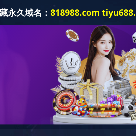
们
新闻资讯
设备展示