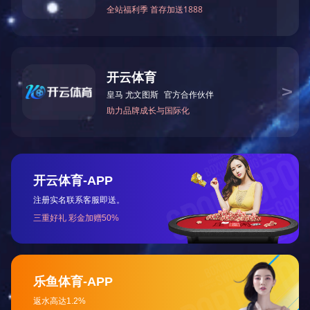
提供系统的糖尿病肾病动物模型构建与表型分析服务，涵盖模
提供关键技术支撑。
致力于为糖尿病肾病研究提供最可靠、最专业的动物模型服务
欢迎咨询详细方案，我们将根据您的具体需求提供定制化服务
上一篇：
返回列表
下一篇：
返回列表