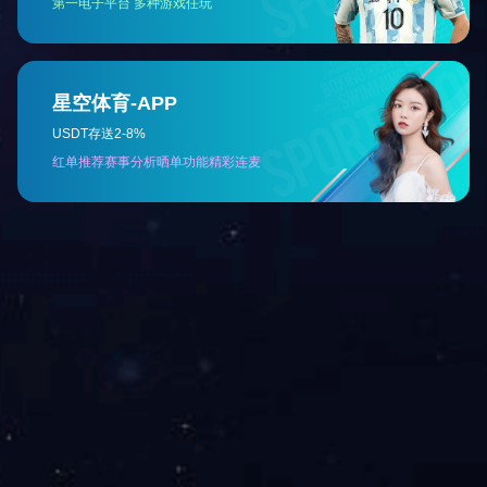
世界杯竞猜
公司产品
新闻资讯
技术支持
（中国）官方
网站
ATP酶染色
关于请加快
流式细胞数
新药创制和
检测细胞周
大规模RNA
美味食品隐
明胶酶谱
传染病防治
期
公司名称：
世
提取
藏“三高”风
两科技重大
免疫共沉淀
我国科学家
过碘酸—雪
险 专家倡
专项资金使
界杯竞猜（中
co-ip
曾春雨获美
夫染色
议推动食品
用数据系统
论文评估
我国首个
RT-PCR检
国心脏学院
国）官方网站
包装正面标
填报进度的
PD-1抗癌
测
杰出科学家
识
RNA/DNA
新研究为减
转录因子与
药上市申请
技术咨询：
奖
提取
少皮肤疤痕
启动子荧光
被FDA正式
带来希望
素酶报告基
18088648870
受理 国产
因检测
抗癌药出海
企业邮箱：
取得实质性
进展
ruiguobio@163.com
办公地址：
长
春市北湖科技