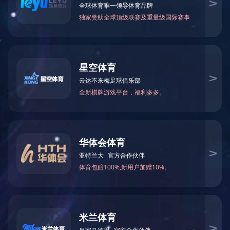
糖尿病肾病模型
医学实验主要包括分子生物学、细胞生物学、病理学、免疫学
翻译、母语润色改写；专利主要包括发明专利、实用新型专
要包括单篇学术论文、系列学术论文和学术专著的出版。
糖尿病肾病模型