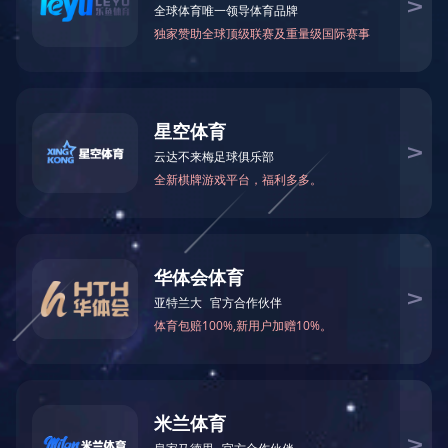
世界杯竞猜（中国）官方网站
>
关于我们
世界杯竞猜（中国）官方网站 （简称瑞果科技）成立于20
技术处理以及技术转让的科技型服务企业。
公司已经建设建成医学实验技术平台，微生物技术平台，科研