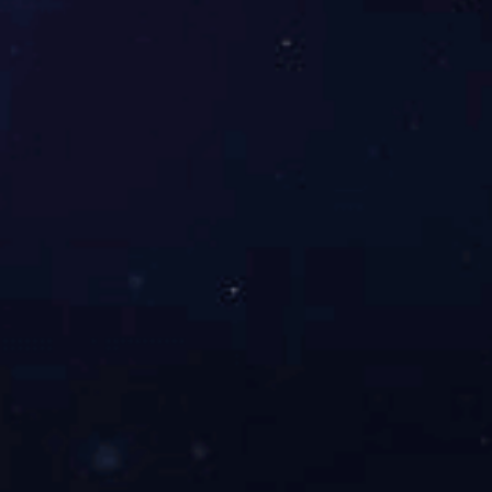
细胞自噬检测
甲苯胺
世界杯竞猜
公司产品
新闻资讯
技术支持
（中国）官方
网站
ATP酶染色
关于请加快
流式细胞数
新药创制和
检测细胞周
大规模RNA
美味食品隐
明胶酶谱
传染病防治
期
公司名称：
世
提取
藏“三高”风
两科技重大
免疫共沉淀
我国科学家
过碘酸—雪
险 专家倡
专项资金使
界杯竞猜（中
co-ip
曾春雨获美
夫染色
议推动食品
用数据系统
论文评估
我国首个
RT-PCR检
国心脏学院
国）官方网站
包装正面标
填报进度的
PD-1抗癌
测
杰出科学家
识
RNA/DNA
新研究为减
转录因子与
药上市申请
技术咨询：
奖
提取
少皮肤疤痕
启动子荧光
被FDA正式
带来希望
素酶报告基
18088648870
受理 国产