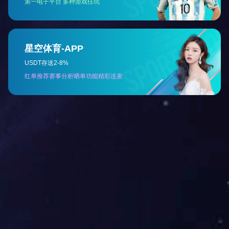
上一篇：
德氏乳杆菌革兰氏染色
下一篇：
枯草芽孢杆菌涂布
热门推荐