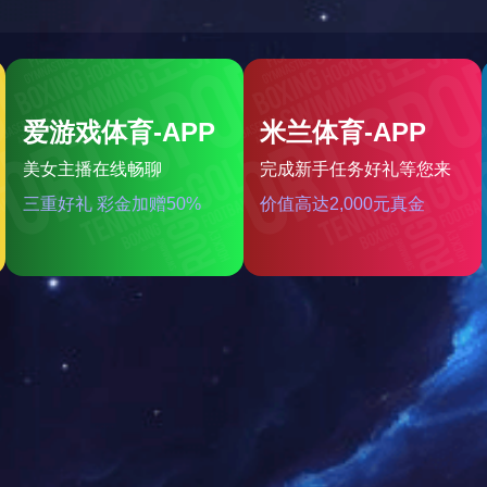
刚果红能把纤维素染成红色复合物，对纤维二塘和葡萄糖无作