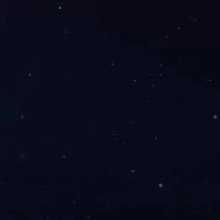
>
PCR相关
支持
胞数检测细胞周期
谱
—雪夫染色