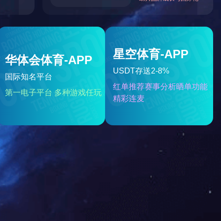
用，可用此来鉴别纤维素或纤维素分解菌的分解作