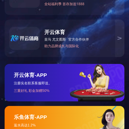
阿辛蓝染色
刚果
查看详情 >>
查看详