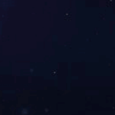
细胞凋亡检测
warthin一
世界杯竞猜
公司产品
新闻资讯
技术支持
（中国）官方
网站
ATP酶染色
关于请加快
流式细胞数
新药创制和
检测细胞周
大规模RNA
美味食品隐
明胶酶谱
传染病防治
期
公司名称：
世
提取
藏“三高”风
两科技重大
免疫共沉淀
我国科学家
过碘酸—雪
险 专家倡
专项资金使
界杯竞猜（中
co-ip
曾春雨获美
夫染色
议推动食品
用数据系统
论文评估
我国首个
RT-PCR检
国心脏学院
国）官方网站
包装正面标
填报进度的
PD-1抗癌
测
杰出科学家
识
RNA/DNA
新研究为减
转录因子与
药上市申请
技术咨询：
奖
提取
少皮肤疤痕
启动子荧光
被FDA正式