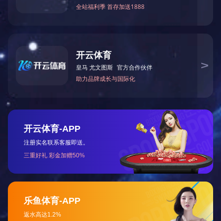
免疫细胞
动物饲养
活化与耗
动物饲养
竭
动物综合
动物造模
动物建模
专利
世界杯竞猜（中国）官方网站
糖尿病肾病模型
公司名称：
世界杯竞猜（中国）官方网站
肿瘤模型
技术咨询：18088648870
企业邮箱：ruiguobio@163.com
办公地址：
长春市北湖科技园D区H1栋301室
公司产品
ATP酶染色
大规模RNA提取
免疫共沉淀co-ip
论文评估
RNA/DNA提取
新闻资讯
关于请加快新药创制和传染病防治两科技重大专项资金使用数
据系统填报进度的
美味食品隐藏“三高”风险 专家倡议推动食
品包装正面标识
我国科学家曾春雨获美国心脏学院杰出科学
家奖
我国首个PD-1抗癌药上市申请被FDA正式受理 国产抗癌
药出海取得实质性进展
新研究为减少皮肤疤痕带来希望
技术支持
流式细胞数检测细胞周期
明胶酶谱
过碘酸—雪夫染色
RT-
PCR检测
转录因子与启动子荧光素酶报告基因检测