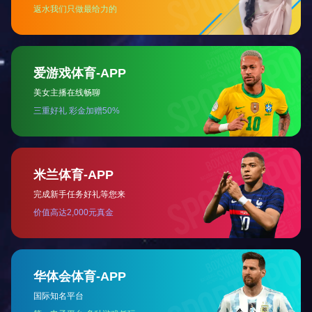
© 世界杯竞猜（中国）官方网站 版权所有 联系电话：
13756660433
专著