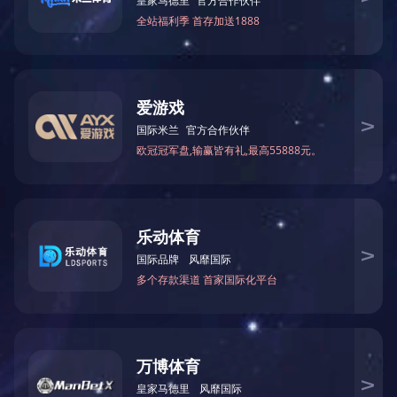
免疫细胞
巨噬细胞极化
RNA-IP
活化与耗
巨噬细胞极化
RNA pull-down
竭
免疫细胞亚型鉴定分选
染色质免疫沉淀
免疫细胞
免疫细胞亚型鉴定分选
免疫共沉淀
亚型鉴定
免疫细胞活化和耗竭
6.ELISA(酶联免疫吸附实验)
分选
免疫细胞活化与耗竭
印迹实验
巨噬细胞
分子克隆与质粒载体构建
极化
核酸电泳
细胞周期/
微生物实验
凋亡流式
数据处理分析服务
检测
其他统计分析
网络药理学筛选
热门点击
多组学数据联合分析
细胞周期/
R语言分析
凋亡流式
免疫
检测
免疫细胞活化与耗竭
巨噬细胞
免疫细胞亚型鉴定分选
极化
巨噬细胞极化
免疫细胞
细胞周期/凋亡流式检测
亚型鉴定
动物
分选
动物造模