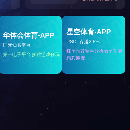
发明专利、实用新型专利、外观设计专利的申请；专
文和学术专著的出版。