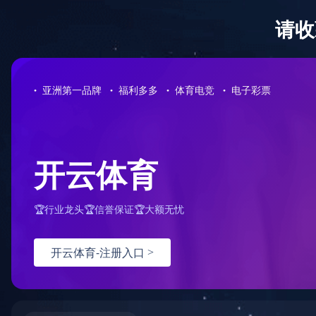
世界杯竞猜（中国）官方网站
欢迎访问世界杯竞猜（中国）官方网站 ！
公司产品
关于我