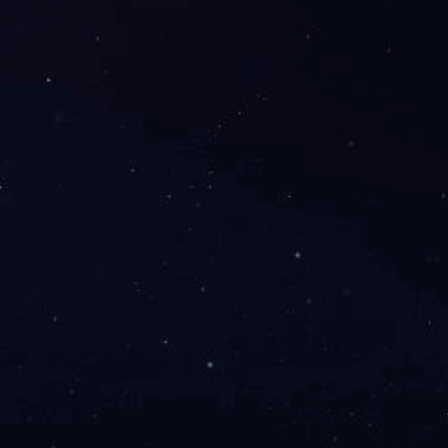
支持
胞数检测细胞周期
谱
—雪夫染色
CR检测
子与启动子荧光素酶报