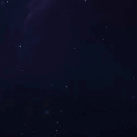
司产品
新闻资讯
技术
P酶染色
关于请加快新药创制和传染病
流式细
防治两科技重大专项资金使用
模RNA提取
美味食品隐藏“三高”风险 专家
明胶酶
数据系统填报进度的
倡议推动食品包装正面标识
共沉淀co-ip
我国科学家曾春雨获美国心脏
过碘酸
学院杰出科学家奖
评估
我国首个PD-1抗癌药上市申请
RT-P
被FDA正式受理 国产抗癌药出
A/DNA提取
新研究为减少皮肤疤痕带来希
转录因
海取得实质性进展