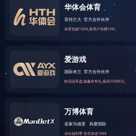
科研项目整体设计