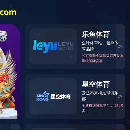
热线电话：18088648870
世界杯竞猜（中国）官方网站